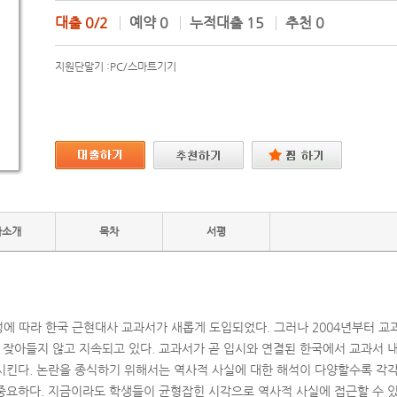
대출
0/2
예약
0
누적대출
15
추천
0
지원단말기 :
PC/스마트기기
자소개
목차
서평
정에 따라 한국 근현대사 교과서가 새롭게 도입되었다. 그러나 2004년부터 교
잦아들지 않고 지속되고 있다. 교과서가 곧 입시와 연결된 한국에서 교과서 
시킨다. 논란을 종식하기 위해서는 역사적 사실에 대한 해석이 다양할수록 각
중요하다. 지금이라도 학생들이 균형잡힌 시각으로 역사적 사실에 접근할 수 