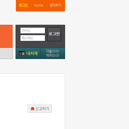
로그인
Home
문의하기
아이디
패스워드
대출(0/0)
예약(0/3)