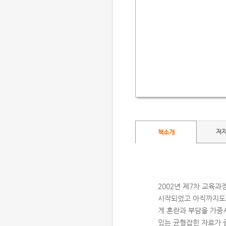
저
책소개
2002년 제7차 교육과
시작되었고 아직까지도 
게 혼란과 부담을 가중
있는 균형잡힌 자료가 