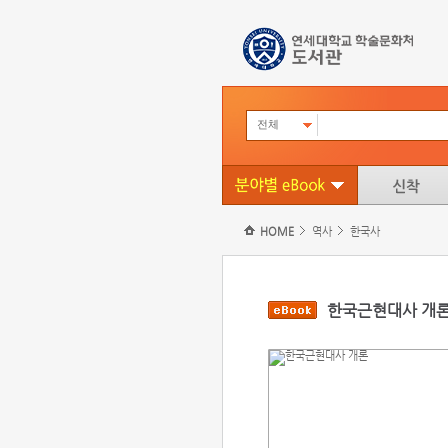
전체
HOME
역사
한국사
한국근현대사 개