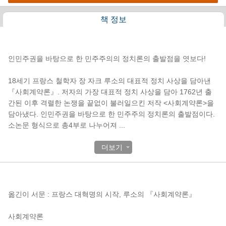
책 정보
책소개
인민주권을 바탕으로 한 민주주의의 정치론의 출발점을 엿보다!
18세기 프랑스 철학자 장 자크 루소의 대표적 정치 사상을 담아낸
『사회계약론』. 저자의 가장 대표적 정치 사상을 담아 1762년 출
간된 이후 격렬한 논쟁을 끝없이 불러일으킨 저작 <사회계약론>을
담아냈다. 인민주권을 바탕으로 한 민주주의 정치론의 출발점이다.
소논문 형식으로 총4부로 나누어져
...
더보기
목차
옮긴이 서문 : 프랑스 대혁명의 시작, 루소의 『사회계약론』
사회계약론