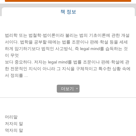
책 정보
책소개
법리학 또는 법철학·법이론이라 불리는 법의 기초이론에 관한 개설
서이다. 법학을 공부할 때에는 법률 조문이나 판례·학설 등을 세세
하게 암기하기보다 법적인 사고방식, 즉 legal mind를 습득하는 것
이 무엇
보다 중요하다. 저자는 legal mind를 법률 조문이나 판례·학설에 관
한 전문적인 지식이 아니라 그 지식을 구체적이고 특수한 상황 속에
서 정의를
...
더보기
목차
머리말
저자의 말
역자의 말