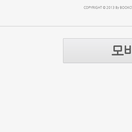
COPYRIGHT © 2013 By BOOKCU
모