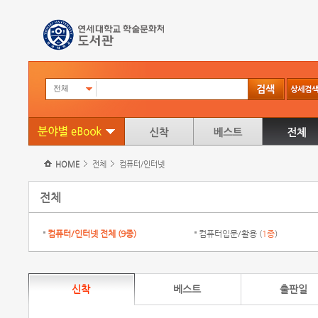
전체
HOME
전체
컴퓨터/인터넷
전체
컴퓨터/인터넷 전체 (
9종
)
컴퓨터입문/활용 (
1종
)
신착
베스트
출판일